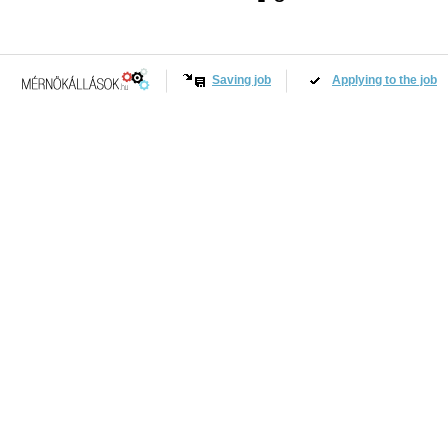
Saving job
Applying to the job