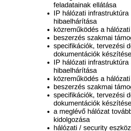
feladatainak ellátása
IP hálózati infrastruktúr
hibaelhárítása
közreműködés a hálózati 
beszerzés szakmai támo
specifikációk, tervezési
dokumentációk készítés
IP hálózati infrastruktúr
hibaelhárítása
közreműködés a hálózati 
beszerzés szakmai támo
specifikációk, tervezési
dokumentációk készítés
a meglévő hálózat továbbf
kidolgozása
hálózati / security eszköz