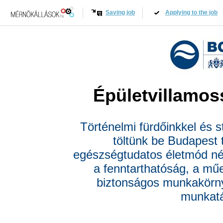
Saving job
Applying to the job
Épületvillamos
Történelmi fürdőinkkel és 
töltünk be Budapest t
egészségtudatos életmód n
a fenntarthatóság, a mű
biztonságos munkakörny
munkatá