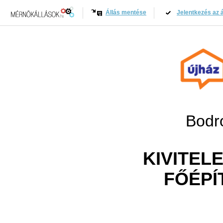
Állás mentése
Jelentkezés az á
Bodro
KIVITEL
FŐÉPÍ