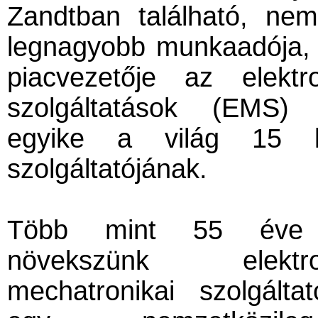
Zandtban található, ne
legnagyobb munkaadója,
piacvezetője az elektro
szolgáltatások (EMS) 
egyike a világ 15 
szolgáltatójának.
Több mint 55 éve f
növekszünk elekt
mechatronikai szolgálta