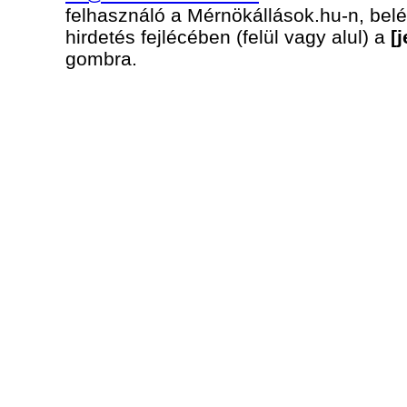
felhasználó a Mérnökállások.hu-n, belé
hirdetés fejlécében (felül vagy alul) a
[
gombra.