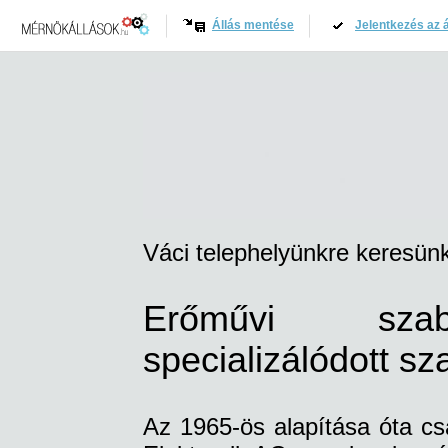
Állás mentése
Jelentkezés az á
Váci telephelyünkre keresünk
Erőművi szab
specializálódott s
Az 1965-ös alapítása óta cs